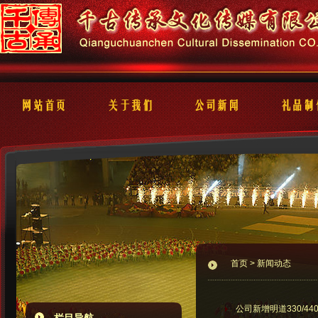
首页 > 新闻动态
公司新增明道330/4