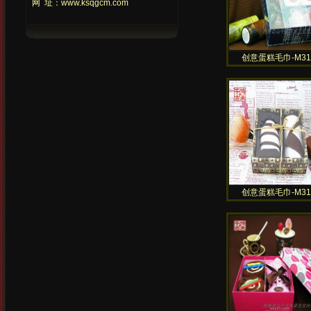
网 址：www.ksqgcm.com
创意蛋糕毛巾-M31
创意蛋糕毛巾-M31