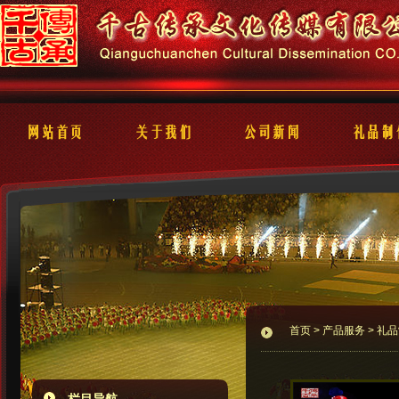
首页
>
产品服务
> 礼