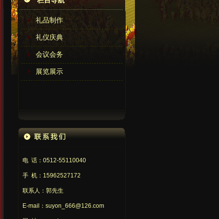
栏目导航
礼品制作
礼仪庆典
会议会务
展览展示
电 话：0512-55110040
手 机：15962527172
联系人：郭先生
E-mail：suyon_666@126.com