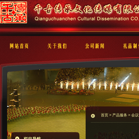
首页
>
产品服务
> 会议