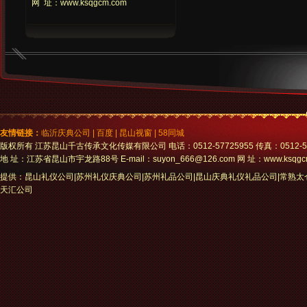
网 址：www.ksqgcm.com
友情链接：
临沂庆典公司
|
百度
|
昆山视窗
|
58同城
版权所有 江苏昆山千古传承文化传媒有限公司 电话：0512-57725955 传真：0512-5772
地 址：江苏省昆山市宇龙路88号 E-mail：suyon_666@126.com 网 址：www.ksqgc
提供：昆山礼仪公司|苏州礼仪庆典公司|苏州礼品公司|昆山庆典礼仪礼品公司|常熟
天汇公司