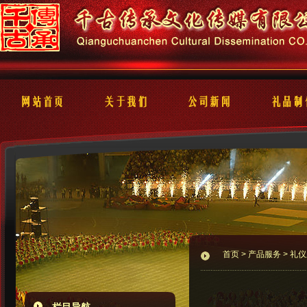
首页
>
产品服务
> 礼仪