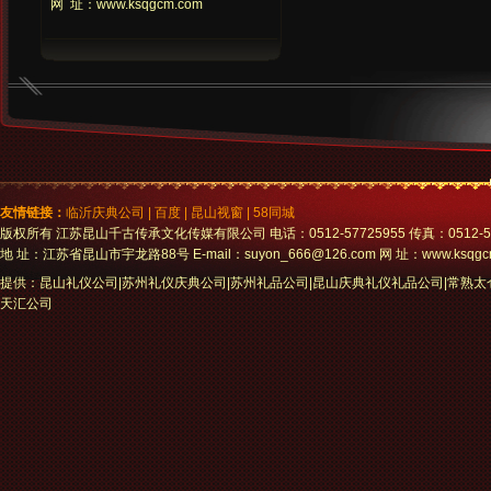
网 址：www.ksqgcm.com
友情链接：
临沂庆典公司
|
百度
|
昆山视窗
|
58同城
版权所有 江苏昆山千古传承文化传媒有限公司 电话：0512-57725955 传真：0512-5772
地 址：江苏省昆山市宇龙路88号 E-mail：suyon_666@126.com 网 址：www.ksqgc
提供：昆山礼仪公司|苏州礼仪庆典公司|苏州礼品公司|昆山庆典礼仪礼品公司|常熟
天汇公司