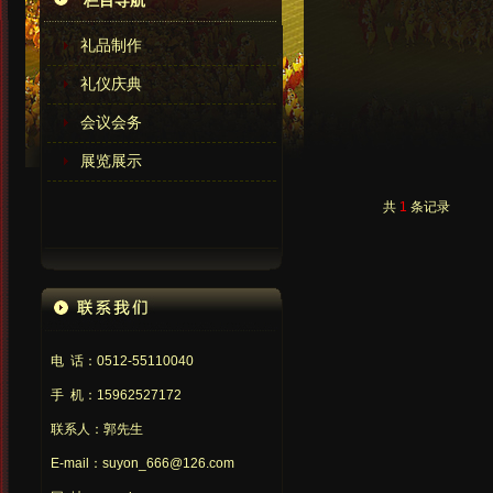
栏目导航
礼品制作
礼仪庆典
会议会务
展览展示
共
1
条记录
电 话：0512-55110040
手 机：15962527172
联系人：郭先生
E-mail：suyon_666@126.com